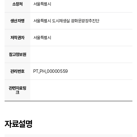
소장처
서울특별시
생산자명
서울특별시 도시재생실 광화문광장추진단
저작권자
서울특별시
참고정보원
관리번호
PT_PH_00000559
관련자료링
크
자료설명