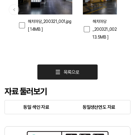
해치마당_200321_001.jpg
해치마당
[ 14MB ]
_200321_002.jpg
[
13.5MB ]
목록으로
자료 둘러보기
동일 색인 자료
동일생산연도 자료