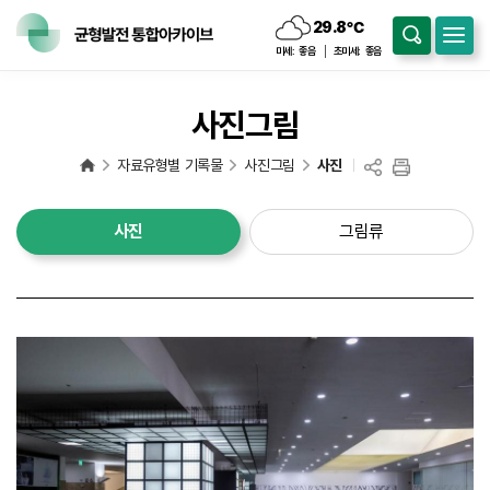
29.8
℃
흐림
미세:
좋음
초미세:
좋음
사진그림
자료유형별 기록물
사진그림
사진
사진
그림류