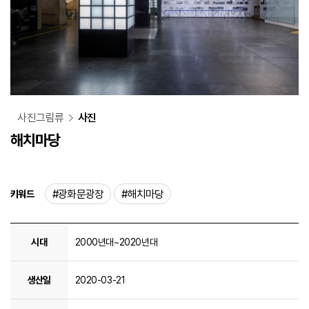
사진그림류
사진
해치마당
#
광화문광장
#
해치마당
키워드
해치마당 상세정보 - 시대, 생산일, 소장처, 생산자명, 저작권자, 참고정보원, 관리번호, 관련자료 링크 순으로 정보제공
시대
2000년대~2020년대
생산일
2020-03-21