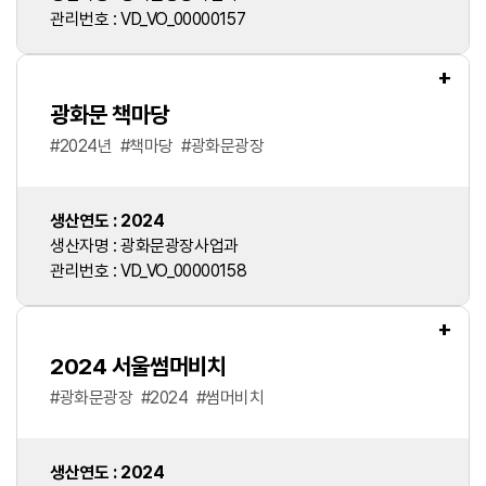
관리번호 : VD_VO_00000157
+
광화문 책마당
#
2024년
#
책마당
#
광화문광장
생산연도 : 2024
생산자명 : 광화문광장사업과
관리번호 : VD_VO_00000158
+
2024 서울썸머비치
#
광화문광장
#
2024
#
썸머비치
생산연도 : 2024