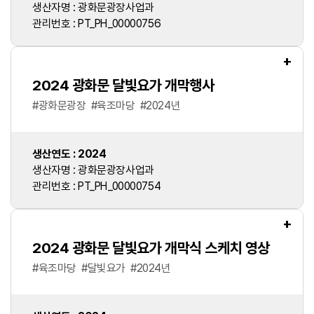
생산자명 : 광화문광장사업과
관리번호 : PT_PH_00000756
+
2024 광화문 달빛요가 개막행사
#
광화문광장
#
육조마당
#
2024년
생산연도 : 2024
생산자명 : 광화문광장사업과
관리번호 : PT_PH_00000754
+
2024 광화문 달빛요가 개막식 스케치 영상
#
육조마당
#
달빛요가
#
2024년