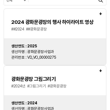
검색
+
2024 광화문광장의 행사 하이라이트 영상
#
#2024
#
#광화문광장
생산연도 : 2025
생산자명 : 광화문광장사업과
관리번호 : VD_VO_00000275
+
광화문광장 그림그리기
#
2024년
#
그림그리기
#
광화문광장
생산연도 : 2024
생산자명 : 광화문광장사업과