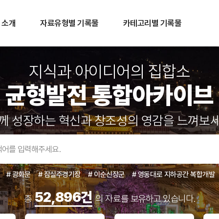
 소개
자료유형별 기록물
카테고리별 기록물
지식과 아이디어의 집합소
균형발전 통합아카이브
께 성장하는 혁신과 창조성의 영감을 느껴보
# 광화문
# 잠실주경기장
# 이순신장군
# 영동대로 지하공간 복합개발
52,896건
총
의 자료를 보유하고 있습니다.