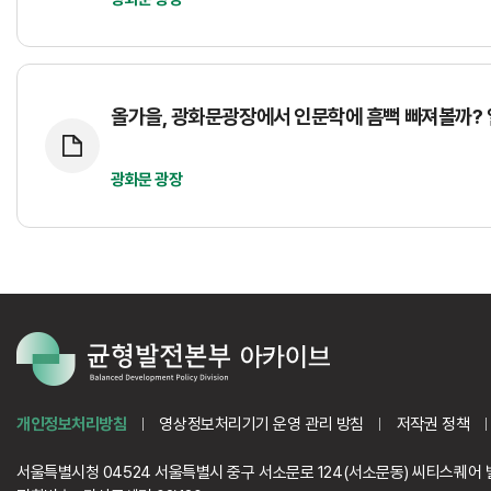
올가을, 광화문광장에서 인문학에 흠뻑 빠져볼까? 
광화문 광장
개인정보처리방침
영상정보처리기기 운영 관리 방침
저작권 정책
서울특별시청 04524 서울특별시 중구 서소문로 124(서소문동) 씨티스퀘어 빌