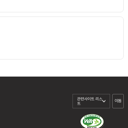
관련사이트 리스
이동
트