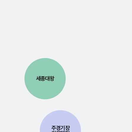
세종대왕
주경기장