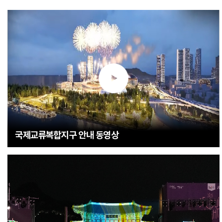
국제교류복합지구 안내 동영상