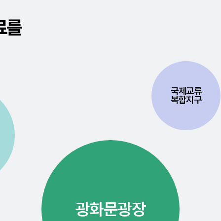
료를
국제교류
복합지구
광화문광장