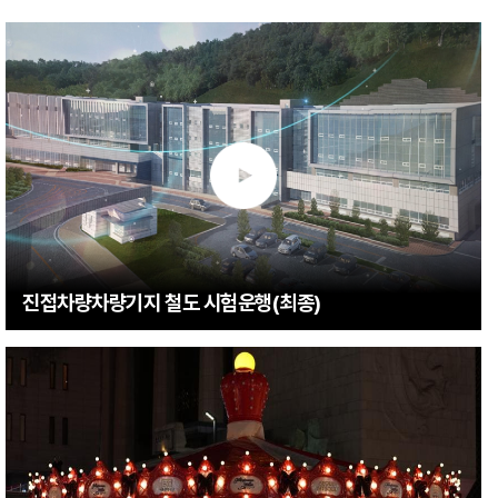
진접차량차량기지 철도 시험운행(최종)