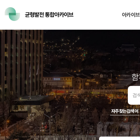
아카이브
함
검색어입
력
자주찾는검색어