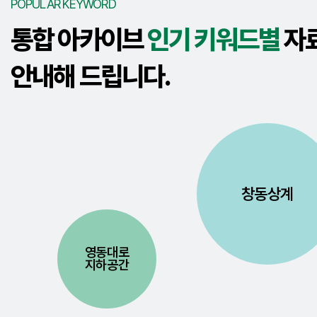
POPULAR KEYWORD
통합 아카이브
인기 키워드별
자
안내해 드립니다.
창동상계
영동대로
지하공간