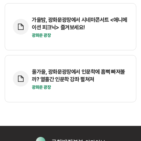
가을밤, 광화문광장에서 시네마콘서트 <애니메
이션 피크닉> 즐겨보세요!
광화문 광장
올가을, 광화문광장에서 인문학에 흠뻑 빠져볼
까? 열흘간 인문학 강좌 펼쳐져
광화문 광장