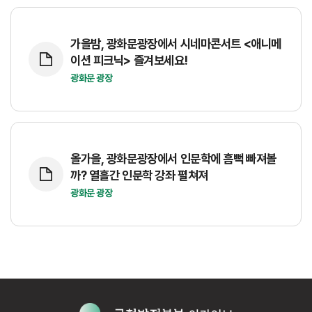
가을밤, 광화문광장에서 시네마콘서트 <애니메
이션 피크닉> 즐겨보세요!
광화문 광장
올가을, 광화문광장에서 인문학에 흠뻑 빠져볼
까? 열흘간 인문학 강좌 펼쳐져
광화문 광장