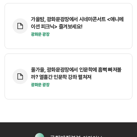
가을밤, 광화문광장에서 시네마콘서트 <애니메
이션 피크닉> 즐겨보세요!
광화문 광장
올가을, 광화문광장에서 인문학에 흠뻑 빠져볼
까? 열흘간 인문학 강좌 펼쳐져
광화문 광장