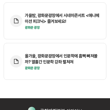
가을밤, 광화문광장에서 시네마콘서트 <애니메
이션 피크닉> 즐겨보세요!
광화문 광장
올가을, 광화문광장에서 인문학에 흠뻑 빠져볼
까? 열흘간 인문학 강좌 펼쳐져
광화문 광장