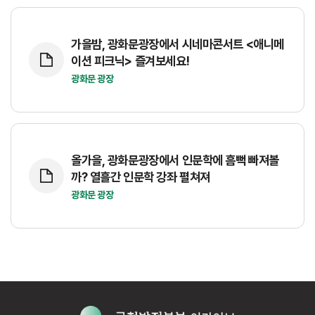
가을밤, 광화문광장에서 시네마콘서트 <애니메
이션 피크닉> 즐겨보세요!
광화문 광장
올가을, 광화문광장에서 인문학에 흠뻑 빠져볼
까? 열흘간 인문학 강좌 펼쳐져
광화문 광장