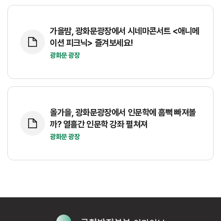
가을밤, 광화문광장에서 시네마콘서트 <애니메
이션 피크닉> 즐겨보세요!
광화문 광장
올가을, 광화문광장에서 인문학에 흠뻑 빠져볼
까? 열흘간 인문학 강좌 펼쳐져
광화문 광장