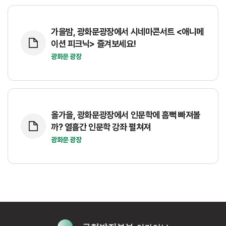
가을밤, 광화문광장에서 시네마콘서트 <애니메
이션 피크닉> 즐겨보세요!
광화문 광장
올가을, 광화문광장에서 인문학에 흠뻑 빠져볼
까? 열흘간 인문학 강좌 펼쳐져
광화문 광장