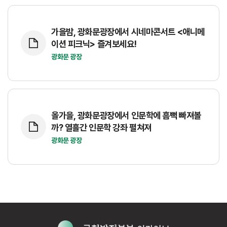
가을밤, 광화문광장에서 시네마콘서트 <애니메
이션 피크닉> 즐겨보세요!
광화문 광장
올가을, 광화문광장에서 인문학에 흠뻑 빠져볼
까? 열흘간 인문학 강좌 펼쳐져
광화문 광장