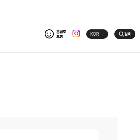
혼잡도
KOR
검색
보통