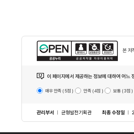
본 
이 페이지에서 제공하는 정보에 대하여 어느 
매우 만족
5
점
만족
4
점
보통
3
점
관리부서
균형발전기획관
최종 수정일