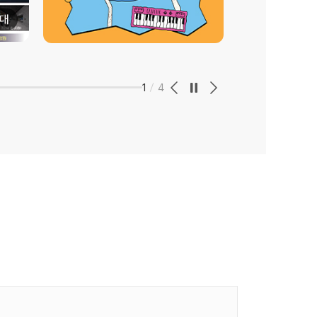
대
1
4