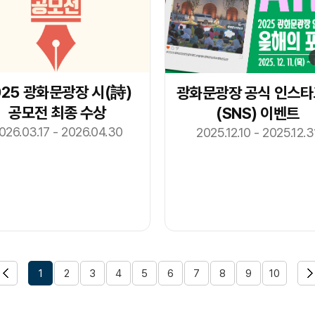
025 광화문광장 시(詩)
광화문광장 공식 인스
공모전 최종 수상
(SNS) 이벤트
026.03.17 - 2026.04.30
2025.12.10 - 2025.12.3
1
2
3
4
5
6
7
8
9
10