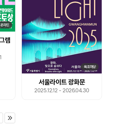
온라인
타그램
1
육조마당
서울라이트 광화문
2025.12.12 - 2026.04.30