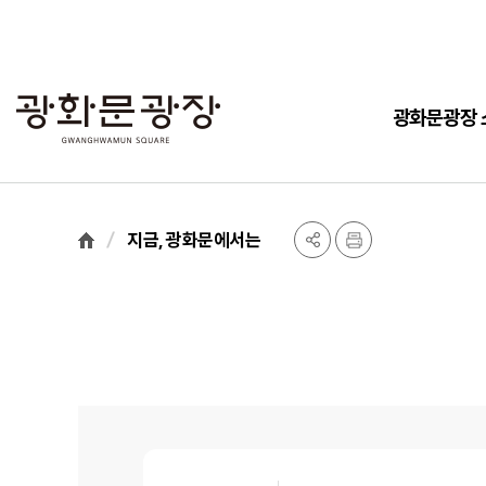
광화문광장 
지금, 광화문에서는
광
화