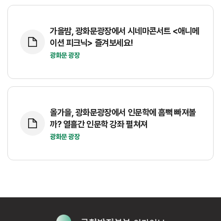
가을밤, 광화문광장에서 시네마콘서트 <애니메
이션 피크닉> 즐겨보세요!
광화문 광장
올가을, 광화문광장에서 인문학에 흠뻑 빠져볼
까? 열흘간 인문학 강좌 펼쳐져
광화문 광장