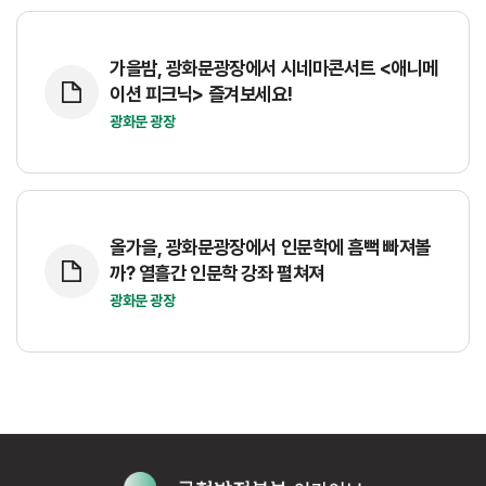
가을밤, 광화문광장에서 시네마콘서트 <애니메
이션 피크닉> 즐겨보세요!
광화문 광장
올가을, 광화문광장에서 인문학에 흠뻑 빠져볼
까? 열흘간 인문학 강좌 펼쳐져
광화문 광장