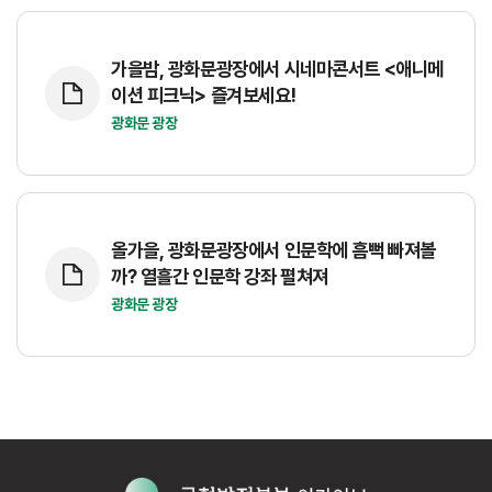
가을밤, 광화문광장에서 시네마콘서트 <애니메
이션 피크닉> 즐겨보세요!
광화문 광장
올가을, 광화문광장에서 인문학에 흠뻑 빠져볼
까? 열흘간 인문학 강좌 펼쳐져
광화문 광장