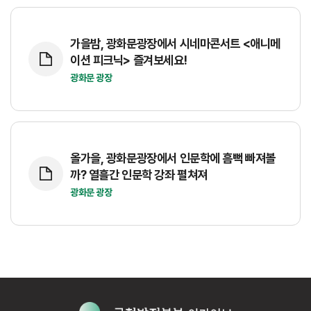
가을밤, 광화문광장에서 시네마콘서트 <애니메
이션 피크닉> 즐겨보세요!
광화문 광장
올가을, 광화문광장에서 인문학에 흠뻑 빠져볼
까? 열흘간 인문학 강좌 펼쳐져
광화문 광장