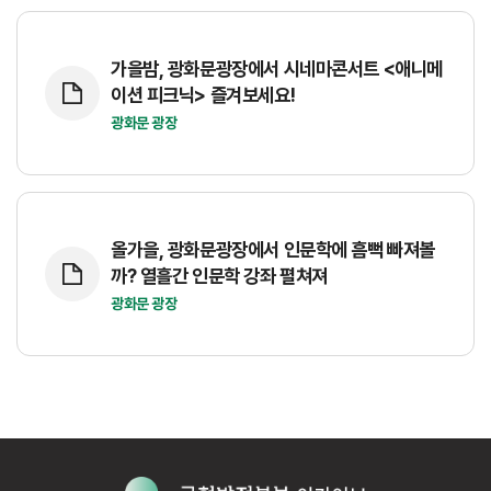
가을밤, 광화문광장에서 시네마콘서트 <애니메
이션 피크닉> 즐겨보세요!
광화문 광장
올가을, 광화문광장에서 인문학에 흠뻑 빠져볼
까? 열흘간 인문학 강좌 펼쳐져
광화문 광장