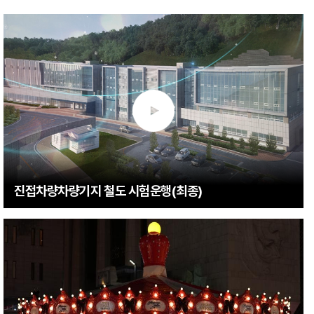
진접차량차량기지 철도 시험운행(최종)