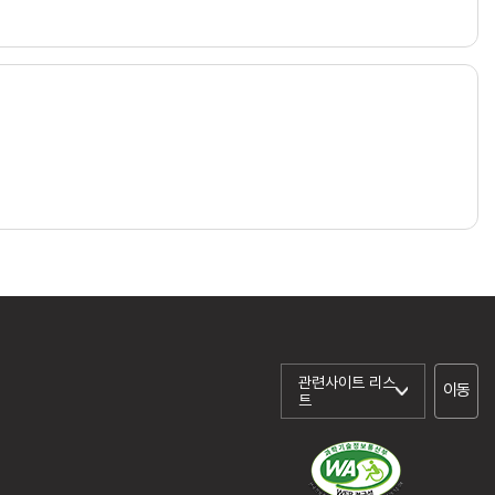
관련사이트 리스
이동
트