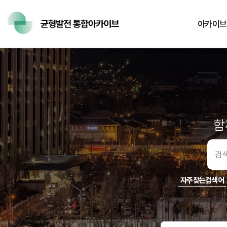
아카이브
함
검색어입
력
자주찾는검색어