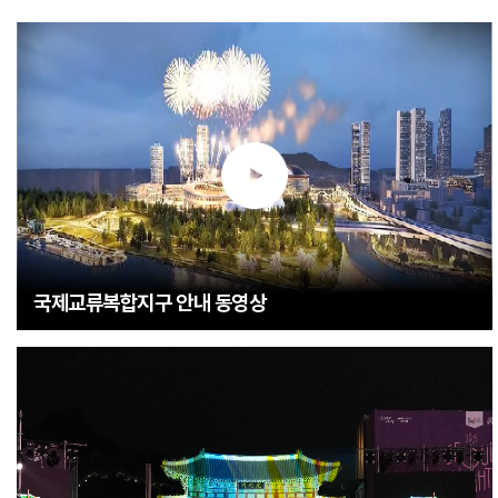
국제교류복합지구 안내 동영상