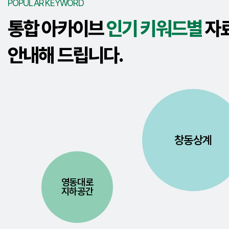
POPULAR KEYWORD
통합 아카이브
인기 키워드별
자
안내해 드립니다.
창동상계
영동대로
지하공간