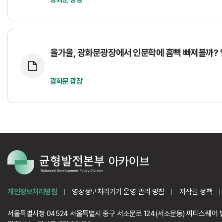
올가을, 광화문광장에서 인문학에 흠뻑 빠져볼까? 
광화문 광장
개인정보처리방침
영상정보처리기기 운영 관리 방침
저작권 정책
서울특별시청 04524 서울특별시 중구 서소문로 124(서소문동) 씨티스퀘어 빌