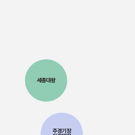
세종대왕
주경기장