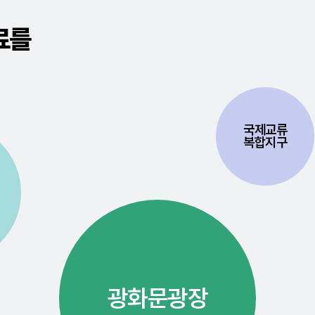
료를
국제교류
복합지구
광화문광장