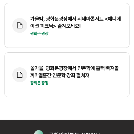
가을밤, 광화문광장에서 시네마콘서트 <애니메
이션 피크닉> 즐겨보세요!
광화문 광장
올가을, 광화문광장에서 인문학에 흠뻑 빠져볼
까? 열흘간 인문학 강좌 펼쳐져
광화문 광장