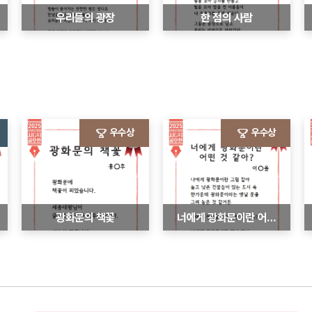
우리들의 광장
한 점의 사람
우수상
우수상
광화문의 책꽃
너에게 광화문이란 어떤 것 같아?