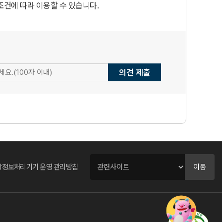
조건에 따라 이용할 수 있습니다.
의견 제출
관
상정보처리기기 운영 관리방침
련
이동
사
이
트