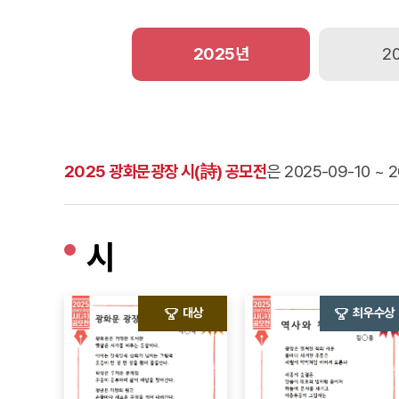
2025년
2
2025 광화문광장 시(詩) 공모전
은 2025-09-10 
시
대상
최우수상