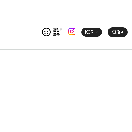
혼잡도
KOR
검색
보통