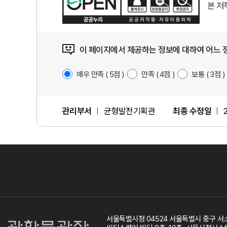
본 
이 페이지에서 제공하는 정보에 대하여 어느 
매우 만족
5
점
만족
4
점
보통
3
점
관리부서
균형발전기획관
최종 수정일
서울특별시청 04524 서울특별시 중구 서소