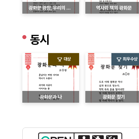
광화문 광장, 우리의 도서관
역사와 책의 광화문
동시
대상
최우수상
광화문과 나
광화문 찾기