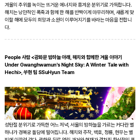
겨울의 추위를 녹이는 뜨거운 에너지와 흥겨운 분위기로 가득합니다.
해치는 낭만적인 폭죽과 함께 한 해를 반짝이게 마무리하며, 새롭게 맞
이할 해에 모두의 희망과 소원이 이루어지기를 바라는 마음을 전합니
다.
People 사람 <광화문 밤하늘 아래, 해치와 함께한 겨울 이야기
Under Gwanghwamun's Night Sky: A Winter Tale with
Hechi>, 쑤현 팀 SSuHyun Team
성탄절 분위기로 가득한 어느 저녁, 서울의 밤하늘을 가르는 커다란 별
하나가 경복궁 돌담에 떨어집니다. 해치와 주작, 백호, 청룡, 현무는 별
빛에 이끌려 걷다, 광화문 뒤로 열린 과거와 현재가 겹쳐진 환상적인 포