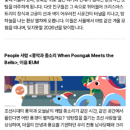
털을 마주하게 됩니다. 다섯 친구들은 그 속으로 뛰어들어 크리스마스
트리의 장식과 고궁의 선과 색이 어우러진 시공간의 터널을 지나고, 밤
하늘을 나는 환상 열차에 오릅니다. 이들은 서울에서 마법 같은 겨울 모
험을 떠나며, 잊지못할 2026년을 맞이합니다.
People 사람 <풍악과 종소리 When Poongak Meets the
Bells>, 이음 IEUM
조선시대의 풍악과 오늘날의 캐럴 종소리가 같은 시간, 같은 공간에서
울린다면 어떤 풍경이 펼쳐질까요? ‘성탄절을 즐기는 조선 사람들’을
상상하며, 마을의 안녕과 풍요를 기원하던 우리 전통 남사당패와 크리