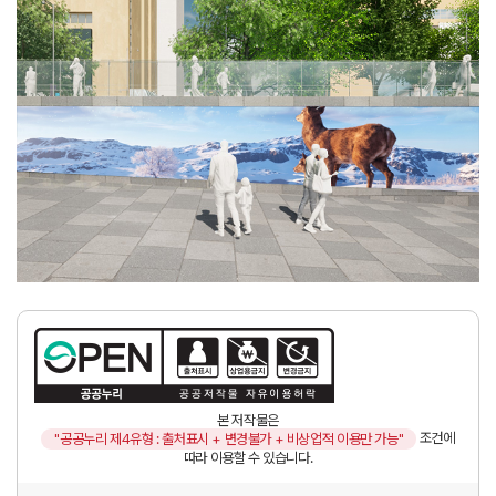
본 저작물은
조건에
"공공누리 제4유형 : 출처표시 + 변경불가 + 비상업적 이용만 가능"
따라 이용할 수 있습니다.