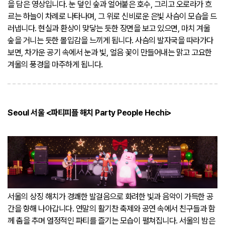
을 담은 영상입니다. 눈 덮인 숲과 얼어붙은 호수, 그리고 오로라가 흐
르는 하늘이 차례로 나타나며, 그 위로 신비로운 은빛 사슴이 모습을 드
러냅니다. 현실과 환상이 맞닿는 듯한 장면을 보고 있으면, 마치 겨울
숲을 거니는 듯한 몰입감을 느끼게 됩니다. 사슴의 발자국을 따라가다
보면, 차가운 공기 속에서 눈과 빛, 얼음 꽃이 만들어내는 맑고 고요한
겨울의 풍경을 마주하게 됩니다.
Seoul 서울 <파티피플 해치 Party People Hechi>
서울의 상징 해치가 경쾌한 발걸음으로 화려한 빛과 음악이 가득한 공
간을 향해 나아갑니다. 연말의 활기찬 축제와 공연 속에서 친구들과 함
께 춤을 추며 열정적인 파티를 즐기는 모습이 펼쳐집니다. 서울의 밤은