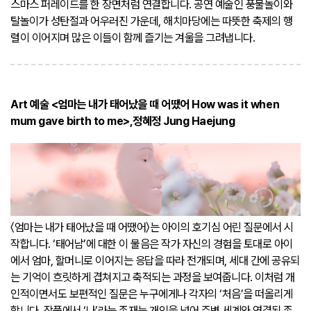
스마스 퍼레이드를 한 장면처럼 연결합니다. 공연 예술인 풍물놀이와
탈놀이가 성탄절과 어우러진 가운데, 해치마당에는 따뜻한 축제의 행
렬이 이어지며 많은 이들이 함께 즐기는 겨울을 그려냅니다.
Art 예술 <엄마는 내가 태어났을 때 어땠어 How was it when
mum gave birth to me>,정혜정 Jung Haejung
〈엄마는 내가 태어났을 때 어땠어〉는 아이의 호기심 어린 질문에서 시
작합니다. ‘태어남’에 대한 이 물음은 작가 자신의 경험을 토대로 아이
에서 엄마, 할머니로 이어지는 응답을 따라 전개되며, 세대 간에 공유되
는 기억이 흐릿하게 겹쳐지고 축적되는 과정을 보여줍니다. 이처럼 개
인적이면서도 보편적인 질문은 누구에게나 각자의 ‘처음’을 떠올리게
합니다. 작품에서 ‘나’라는 존재는 개인을 넘어 주변 세계와 연결된 존