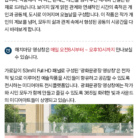
재로 드러납니다. 보이지 않게 얽힌 관계와 연쇄적인 시간의 축적은 개
인과 공동체, 도시로 이어지며 오늘날을 구성합니다. 이 작품은 작가 개
인의 계보를 넘어, 모두의 삶과 관계 속에서 형성된 공동의 시공간을 다
시 바라보게 합니다.
해치마당 영상창은
매일 오전8시부터 ~ 오후10시까지
만나보실
수 있습니다.
가로길이 53m의 Full HD 패널로 구성된 ‘광화문광장 영상창’은 전자
적 빛으로 이루어진 예술작품을 시민들이 향유하고 공감할 수 있도록
전시하는 미디어아트 전시플랫폼입니다. 광화문광장 영상창에는 작가
와 시민 모두가 함께 만들고 즐길 수 있도록 365일 화려한 빛과 사운드
의 미디어아트들이 상영되고 있습니다.