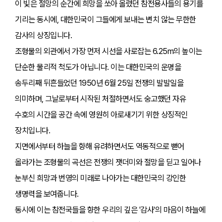
이 빛은 절망의 순간에 희망을 쏘아 올렸던 참전용사들의 용기를
기리는 동시에, 대한민국이 그들에게 보내는 변치 않는 무한한
감사의 상징입니다.
조형물의 외관에서 가장 먼저 시선을 사로잡는 6.25m의 높이는
단순한 물리적 척도가 아닙니다. 이는 대한민국의 운명을
송두리째 뒤흔들었던 1950년 6월 25일 전쟁의 발발일을
의미하며, 그날로부터 시작된 처절하면서도 숭고했던 자유
수호의 시간을 공간 속에 영원히 아로새기기 위한 상징적인
장치입니다.
지면에서부터 하늘을 향해 유려하면서도 역동적으로 뻗어
올라가는 조형물의 곡선은 전쟁의 잿더미와 절망을 딛고 일어나
눈부신 희망과 번영의 미래로 나아가는 대한민국의 강인한
생명력을 보여줍니다.
동시에 이는 참전국들을 향한 우리의 깊은 '감사'의 마음이 하늘에