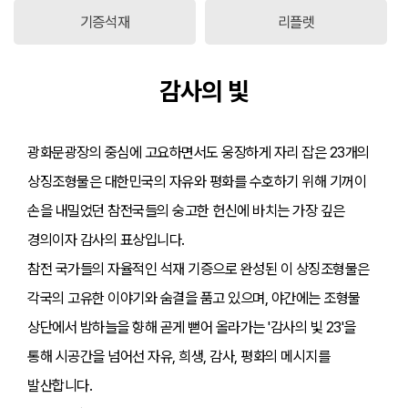
기증석재
리플렛
감사의 빛
광화문광장의 중심에 고요하면서도 웅장하게 자리 잡은 23개의
상징조형물은 대한민국의 자유와 평화를 수호하기 위해 기꺼이
손을 내밀었던 참전국들의 숭고한 헌신에 바치는 가장 깊은
경의이자 감사의 표상입니다.
참전 국가들의 자율적인 석재 기증으로 완성된 이 상징조형물은
각국의 고유한 이야기와 숨결을 품고 있으며, 야간에는 조형물
상단에서 밤하늘을 향해 곧게 뻗어 올라가는 '감사의 빛 23'을
통해 시공간을 넘어선 자유, 희생, 감사, 평화의 메시지를
발산합니다.