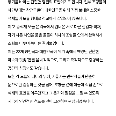
닿기를 바라는 간절한 염원의 표현이기도 합니다. 일부 조형물의
하단부에는 참전국들이 대한민국을 위해 직접 보내온 소중한
석재들이 모듈 형태로 정교하게 삽입되어 있습니다.
이 '기증석재 모듈'은 각국에서 건너온 서로 다른 질감과 색채,
각기 다른 사연을 품은 돌들이 하나의 조형물 안에서 완벽하게
조화를 이루며 녹아든 결과물입니다.
이는 22개 참전국과 대한민국이 위기 속에서 맺었던 단단한
약속과 핏빛 '연결'을 시각적으로, 그리고 촉각적으로 증명하는
공간의 심장과도 같습니다.
또한 각 모듈의 너비와 두께, 기울기는 관람객들이 단순히
눈으로만 감상하는 것을 넘어, 조형물 곁에 머물며 직접 손으로
석재의 표면을 어루만지고 그 온기와 질감을 느낄 수 있도록
지극히 인간적인 척도를 깊이 고려하여 완성되었습니다.