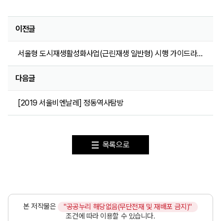
이전글
서울형 도시재생활성화사업(근린재생 일반형) 시행 가이드라인(근린재생 일반형)
다음글
[2019 서울비엔날레] 정동역사탐방
목록으로
본 저작물은
"공공누리 해당없음(무단전재 및 재배포 금지)"
조건에 따라 이용할 수 있습니다.