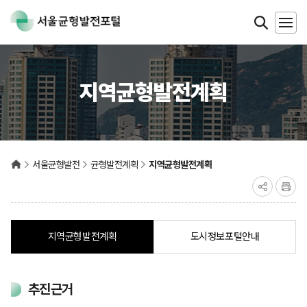
지역균형발전계획
서울균형발전
균형발전계획
지역균형발전계획
지역균형발전계획
도시정보포털안내
추진근거