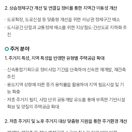
2. 상습정체구간 개선 및 연결길 정비를 통한 지역간 이동성 개선
도로확장, 도로신설 등 맞춤형 개선을 위한 서남권 정체구간 해소
도시공간 단절과 교통정체 해소를 위한 지상철도·간선도로 지하화 추
진
주거 분야
1. 주거지 특성, 지역 특성을 반영한 유형별 주택공급 확대
신속통합기획으로 정비사업 기간을 단축하여 신속한 재개발, 재건축
추진
용도지역 상향에 따른 증가 용적률을 활용하여 지역 필요시설 및 기
능 확충
저층 주거지 필지, 사업 단위 공동개발 유도를 통해 부족한 기반시설
확보 및 양질의 주택공급 확대
2. 저층 주거지 및 노후 주거지 대상 맞춤형 지원을 통한 주거환경 개선