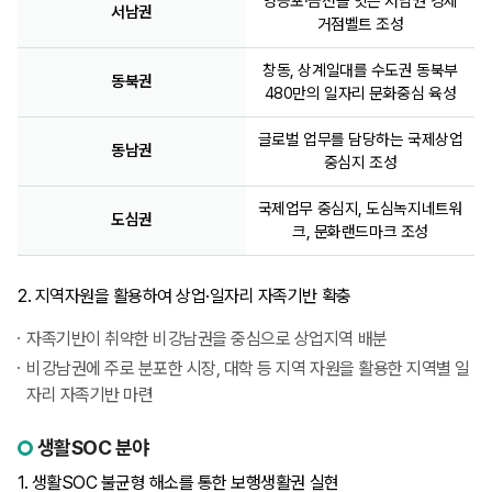
영등포·금천을 잇는 서남권 경제
서남권
거점벨트 조성
창동, 상계일대를 수도권 동북부
동북권
480만의 일자리 문화중심 육성
글로벌 업무를 담당하는 국제상업
동남권
중심지 조성
국제업무 중심지, 도심녹지네트워
도심권
크, 문화랜드마크 조성
2. 지역자원을 활용하여 상업·일자리 자족기반 확충
자족기반이 취약한 비강남권을 중심으로 상업지역 배분
비강남권에 주로 분포한 시장, 대학 등 지역 자원을 활용한 지역별 일
자리 자족기반 마련
생활SOC 분야
1. 생활SOC 불균형 해소를 통한 보행생활권 실현