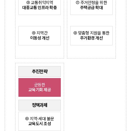
⑤ 교통취약지역
⑦ 주거안정을 위한
대중교통 인프라 확충
주택공급 확대
⑥ 지역간
⑧ 맞춤형 지원을 통한
이동성 개선
주거환경 개선
추진전략
균등한
교육기회 제공
정책과제
⑨ 지역·세대 불문
교육도시 조성