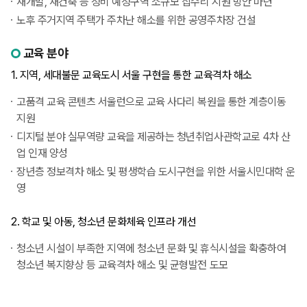
재개발, 재건축 등 정비 예정구역 소규모 집수리 지원 방안 마련
노후 주거지역 주택가 주차난 해소를 위한 공영주차장 건설
교육 분야
1. 지역, 세대불문 교육도시 서울 구현을 통한 교육격차 해소
고품격 교육 콘텐츠 서울런으로 교육 사다리 복원을 통한 계층이동
지원
디지털 분야 실무역량 교육을 제공하는 청년취업사관학교로 4차 산
업 인재 양성
장년층 정보격차 해소 및 평생학습 도시구현을 위한 서울시민대학 운
영
2. 학교 및 아동, 청소년 문화체육 인프라 개선
청소년 시설이 부족한 지역에 청소년 문화 및 휴식시설을 확충하여
청소년 복지향상 등 교육격차 해소 및 균형발전 도모