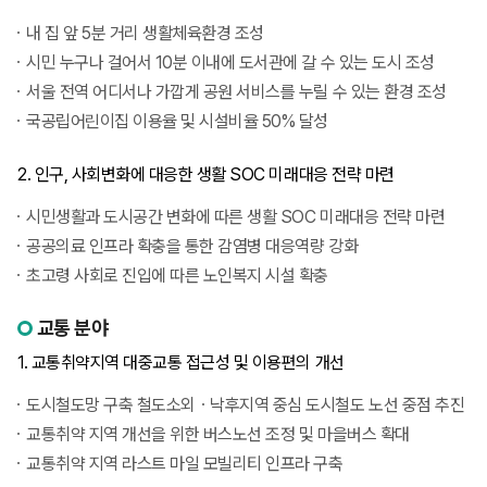
내 집 앞 5분 거리 생활체육환경 조성
시민 누구나 걸어서 10분 이내에 도서관에 갈 수 있는 도시 조성
서울 전역 어디서나 가깝게 공원 서비스를 누릴 수 있는 환경 조성
국공립어린이집 이용율 및 시설비율 50% 달성
2. 인구, 사회변화에 대응한 생활 SOC 미래대응 전략 마련
시민생활과 도시공간 변화에 따른 생활 SOC 미래대응 전략 마련
공공의료 인프라 확충을 통한 감염병 대응역량 강화
초고령 사회로 진입에 따른 노인복지 시설 확충
교통 분야
1. 교통취약지역 대중교통 접근성 및 이용편의 개선
도시철도망 구축 철도소외ㆍ낙후지역 중심 도시철도 노선 중점 추진
교통취약 지역 개선을 위한 버스노선 조정 및 마을버스 확대
교통취약 지역 라스트 마일 모빌리티 인프라 구축