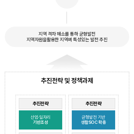
지역 격차 해소를 통하 균형발전
지역자원을활용한 지역벼 특성있는 발전 추진
추진전략 및 정책과제
추진전략
추진전략
산업·일자리
균형발전 기반
기반조성
생활SOC 확충