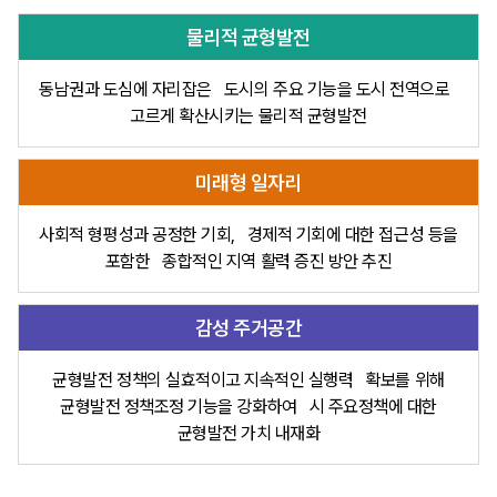
물리적 균형발전
동남권과 도심에 자리잡은
도시의 주요 기능을 도시 전역으로
고르게 확산시키는 물리적 균형발전
미래형 일자리
사회적 형평성과 공정한 기회,
경제적 기회에 대한 접근성 등을
포함한
종합적인 지역 활력 증진 방안 추진
감성 주거공간
균형발전 정책의 실효적이고 지속적인 실행력
확보를 위해
균형발전 정책조정 기능을 강화하여
시 주요정책에 대한
균형발전 가치 내재화