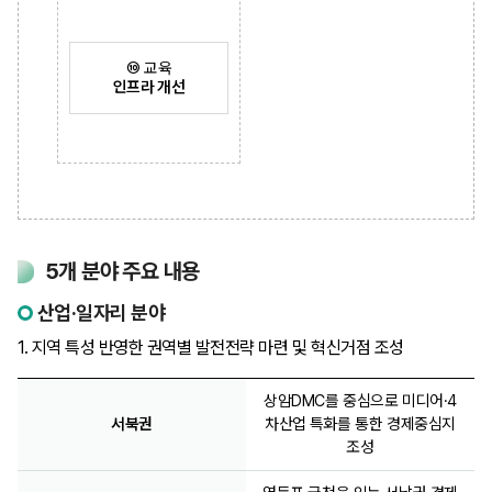
⑩ 교육
인프라 개선
5개 분야 주요 내용
산업·일자리 분야
1. 지역 특성 반영한 권역별 발전전략 마련 및 혁신거점 조성
상암DMC를 중심으로 미디어·4
서북권
차산업 특화를 통한 경제중심지
조성