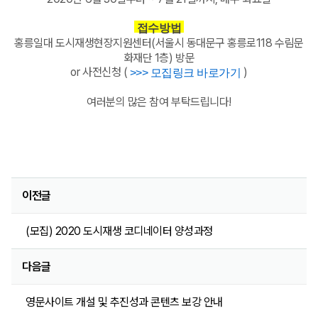
접수방법
홍릉일대 도시재생현장지원
센터(서울시 동대문구 홍릉로118 수림문
화재단 1층) 방문
(
)
or 사전신청
>>> 모집링크 바로가기
여러분의 많은 참여 부탁드립니다!
이전글
(모집) 2020 도시재생 코디네이터 양성과정
다음글
영문사이트 개설 및 추진성과 콘텐츠 보강 안내