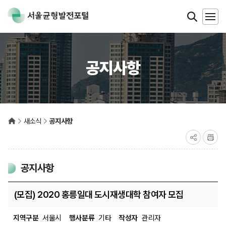
공지사항
새소식
공지사항
공지사항
(모집) 2020 홍릉일대 도시재생대학 참여자 모집
지역구분
서울시
행사분류
기타
작성자
관리자