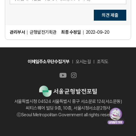
족
만
족
의견 제출
관리부서
균형발전기획관
최종 수정일
2022-09-20
이메일주소무단수집거부
오시는길
조직도
서울특별시청 04524 서울특별시 중구 서소문로 124(서소문동)
씨티스퀘어 빌딩 9층, 10층, 서울시청서소문2청사
ⓒSeoul Metropolitan Government all rights reserved.