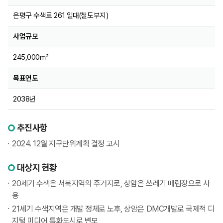
은평구 수색로 261 일대(철도부지)
사업규모
245,000㎡
목표연도
2038년
추진사항
2024. 12월 지구단위계획 결정 고시
대상지 현황
20세기 수색은 서북지역의 주거지로, 상암은 쓰레기 매립장으로 사
용
21세기 수색지역은 개발 정체로 노후, 상암은 DMC개발로 국제적 디
지털 미디어 특화도시로 변모