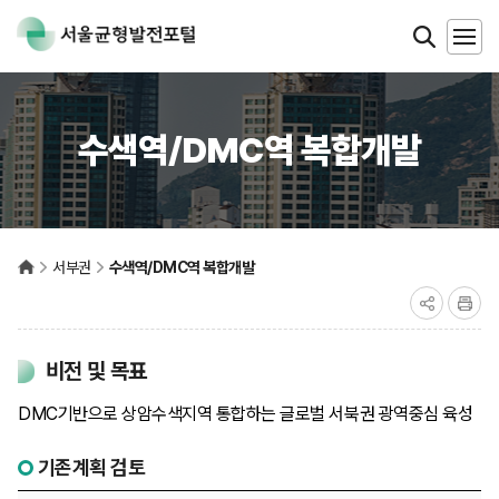
수색역/DMC역 복합개발
서부권
수색역/DMC역 복합개발
비전 및 목표
DMC기반으로 상암수색지역 통합하는 글로벌 서북권 광역중심 육성
기존계획 검토