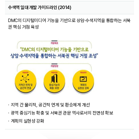
수색역 일대 개발 가이드라인 (2014)
DMC의 디지털미디어 기능을 기반으로 상암·수색지역을 통합하는 서북
권 핵심 거점 육성
지역 간 물리적, 공간적 연계 및 환승체계 개선
광역 중심기능 확충 및 서북권 관문 역사로서의 전면성 확보
계획의 실현성 강화