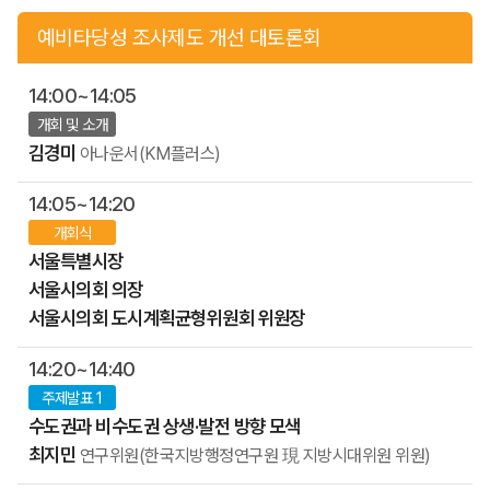
예비타당성 조사제도 개선 대토론회
14:00~14:05
개회 및 소개
김경미
아나운서(KM플러스)
14:05~14:20
개회식
서울특별시장
서울시의회 의장
서울시의회 도시계획균형위원회 위원장
14:20~14:40
주제발표 1
수도권과 비수도권 상생·발전 방향 모색
최지민
연구위원(한국지방행정연구원 現 지방시대위원 위원)